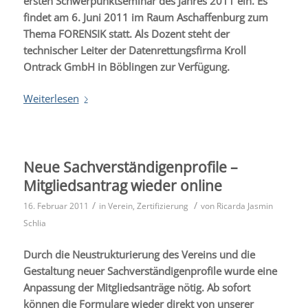
ersten Schwerpunktseminar des Jahres 2011 ein. Es
findet am 6. Juni 2011 im Raum Aschaffenburg zum
Thema FORENSIK statt. Als Dozent steht der
technischer Leiter der Datenrettungsfirma Kroll
Ontrack GmbH in Böblingen zur Verfügung.
Weiterlesen
Neue Sachverständigenprofile –
Mitgliedsantrag wieder online
/
/
16. Februar 2011
in
Verein
,
Zertifizierung
von
Ricarda Jasmin
Schlia
Durch die Neustrukturierung des Vereins und die
Gestaltung neuer Sachverständigenprofile wurde eine
Anpassung der Mitgliedsanträge nötig. Ab sofort
können die Formulare wieder direkt von unserer