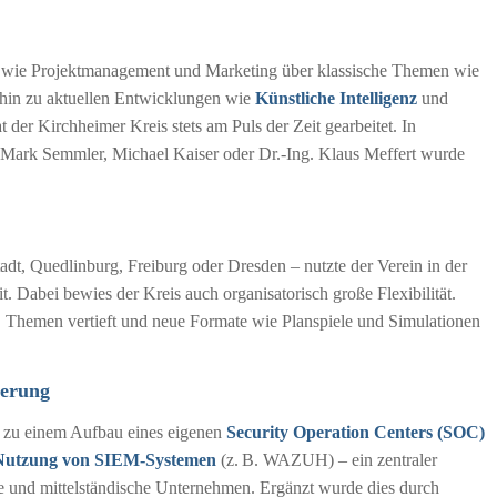
 wie Projektmanagement und Marketing über klassische Themen wie
hin zu aktuellen Entwicklungen wie
Künstliche Intelligenz
und
t der Kirchheimer Kreis stets am Puls der Zeit gearbeitet. In
 Mark Semmler, Michael Kaiser oder Dr.-Ing. Klaus Meffert wurde
dt, Quedlinburg, Freiburg oder Dresden – nutzte der Verein in der
 Dabei bewies der Kreis auch organisatorisch große Flexibilität.
Themen vertieft und neue Formate wie Planspiele und Simulationen
herung
 zu einem Aufbau eines eigenen
Security Operation Centers (SOC)
Nutzung von SIEM-Systemen
(z. B. WAZUH) – ein zentraler
ine und mittelständische Unternehmen. Ergänzt wurde dies durch