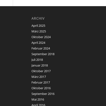
ARCHIV
April 2025
März 2025
Oktober 2024
April 2024
Februar 2024
September 2018
Juli 2018
Januar 2018
Oktober 2017
März 2017
Februar 2017
Oktober 2016
September 2016
Mai 2016
April 2016