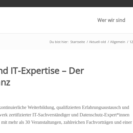
Wer wir sind
Du bist hier:
Startseite
/
Aktuell-old
/
Allgemein
/
12
d IT-Expertise – Der
anz
kontinuierliche Weiterbildung, qualifizierten Erfahrungsaustausch und
erk zertifizierter IT-Sachverständiger und Datenschutz-Expert*innen
mit mehr als 30 Veranstaltungen, zahlreichen Fachvorträgen und einer