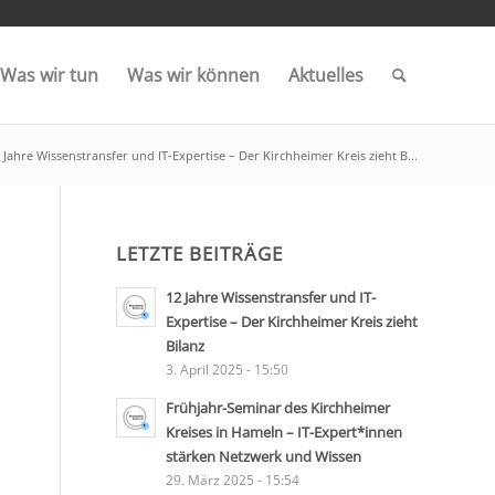
Was wir tun
Was wir können
Aktuelles
 Jahre Wissenstransfer und IT-Expertise – Der Kirchheimer Kreis zieht B...
LETZTE BEITRÄGE
12 Jahre Wissenstransfer und IT-
Expertise – Der Kirchheimer Kreis zieht
Bilanz
3. April 2025 - 15:50
Frühjahr-Seminar des Kirchheimer
Kreises in Hameln – IT-Expert*innen
stärken Netzwerk und Wissen
29. März 2025 - 15:54