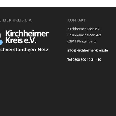
IMER KREIS E.V.
KONTAKT
Kirchheimer Kreis e.V.
Philipp-Kachel-Str. 42a
63911 Klingenberg
info@kirchheimer-kreis.de
Tel 0800 800 12 31 - 10