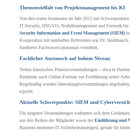
Themenvielfalt von Projektmanagement bis KI
Von den ersten Seminaren im Jahr 2012 mit Schwerpunkten
IT-Security, DSGVO, Notfallmanagement und Forensik bis 
Security Information and Event Management (SIEM)
ha
Kooperation mit namhaften Referenten wie Dr. Strohbauch,
fundiertes Fachwissen praxisnah vermittelt.
Fachlicher Austausch auf hohem Niveau
Neben klassischen Präsenzveranstaltungen – etwa in Darmsta
Pandemie auch Online-Formate zur Fortführung seiner Arbeit.
Regelmäßig wurden Jahreshauptversammlungen abgehalten, 
erprobt.
Aktuelle Schwerpunkte: SIEM und Cyberversic
Die jüngsten Veranstaltungen widmeten sich dem Gedanken
aus den Reihen der Mitglieder sowie der
Einführung und 
Baustein moderner IT-Sicherheitsstrategien, gerade für kle