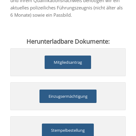
und Ihrem Qualifikationsnachweis benötigen wir ein
aktuelles polizeiliches Führungszeugnis (nicht älter als
6 Monate) sowie ein Passbild.
Herunterladbare Dokumente:
Mitgliedsantrag
Einzugsermächtigung
Stempelbestellung