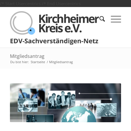
/* Start Usercentrics
/* End Usercentrics
Mitgliedsantrag
Du bist hier:
Startseite
/
Mitgliedsantrag