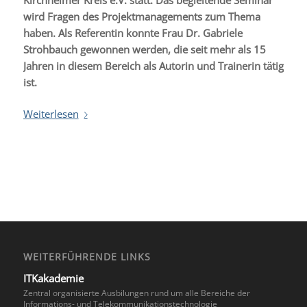
wird Fragen des Projektmanagements zum Thema
haben. Als Referentin konnte Frau Dr. Gabriele
Strohbauch gewonnen werden, die seit mehr als 15
Jahren in diesem Bereich als Autorin und Trainerin tätig
ist.
Weiterlesen
WEITERFÜHRENDE LINKS
ITKakademie
Zentral organisierte Ausbilungen rund um alle Bereiche der
Informations- und Telekommunikationstechnologie