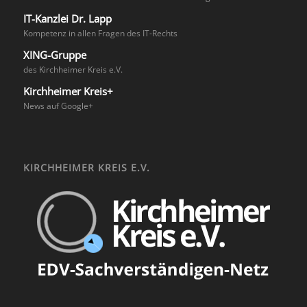
IT-Kanzlei Dr. Lapp
Kompetenz in allen Fragen des IT-Rechts
XING-Gruppe
des Kirchheimer Kreis e.V.
Kirchheimer Kreis+
News auf Google+
KIRCHHEIMER KREIS E.V.