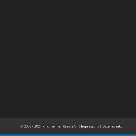
© 2008 - 2024
Kirchheimer Kreis e.V.
|
Impressum
|
Datenschutz