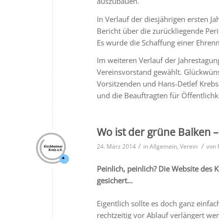
auszubauen.
In Verlauf der diesjährigen ersten J
Bericht über die zurückliegende Per
Es wurde die Schaffung einer Ehren
Im weiteren Verlauf der Jahrestagun
Vereinsvorstand gewählt. Glückwüns
Vorsitzenden und Hans-Detlef Krebs
und die Beauftragten für Öffentlich
Wo ist der grüne Balken –
/
/
24. März 2014
in
Allgemein
,
Verein
von
Peinlich, peinlich? Die Website des K
gesichert…
Eigentlich sollte es doch ganz einfa
rechtzeitig vor Ablauf verlängert we