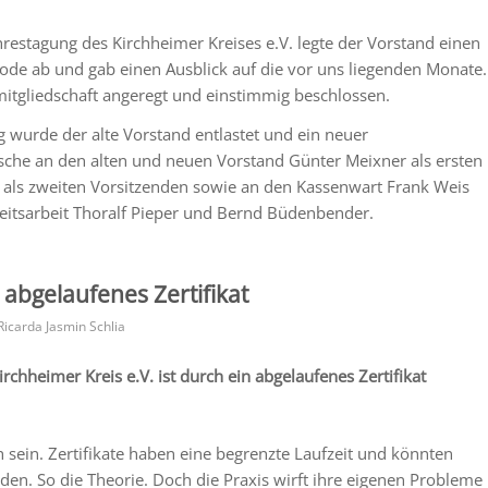
ahrestagung des Kirchheimer Kreises e.V. legte der Vorstand einen
iode ab und gab einen Ausblick auf die vor uns liegenden Monate.
mitgliedschaft angeregt und einstimmig beschlossen.
g wurde der alte Vorstand entlastet und ein neuer
che an den alten und neuen Vorstand Günter Meixner als ersten
 als zweiten Vorsitzenden sowie an den Kassenwart Frank Weis
keitsarbeit Thoralf Pieper und Bernd Büdenbender.
 abgelaufenes Zertifikat
Ricarda Jasmin Schlia
irchheimer Kreis e.V. ist durch ein abgelaufenes Zertifikat
ch sein. Zertifikate haben eine begrenzte Laufzeit und könnten
rden. So die Theorie. Doch die Praxis wirft ihre eigenen Probleme