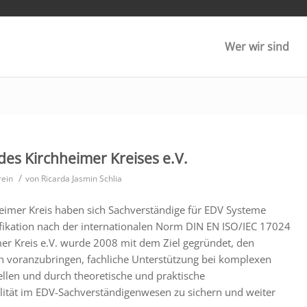
Wer wir sind
des Kirchheimer Kreises e.V.
/
rein
von
Ricarda Jasmin Schlia
eimer Kreis haben sich Sachverständige für EDV Systeme
ikation nach der internationalen Norm DIN EN ISO/IEC 17024
imer Kreis e.V. wurde 2008 mit dem Ziel gegründet, den
h voranzubringen, fachliche Unterstützung bei komplexen
ellen und durch theoretische und praktische
tät im EDV-Sachverständigenwesen zu sichern und weiter