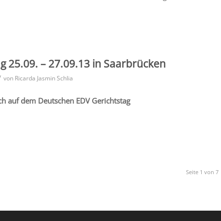
g 25.09. – 27.09.13 in Saarbrücken
/
von
Ricarda Jasmin Schlia
ich auf dem Deutschen EDV Gerichtstag
Seite 1 von 7