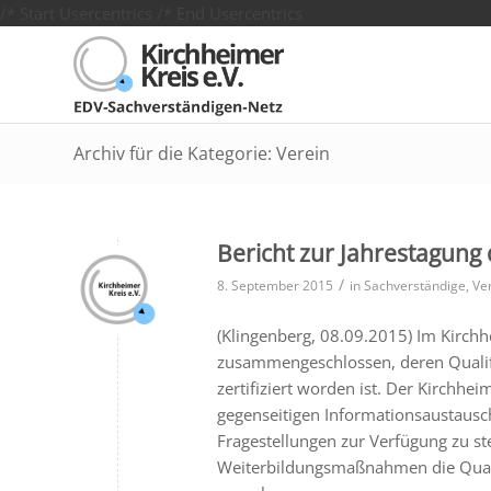
/* Start Usercentrics
/* End Usercentrics
Archiv für die Kategorie: Verein
Bericht zur Jahrestagung 
/
8. September 2015
in
Sachverständige
,
Ve
(Klingenberg,
08.09.2015
)
Im Kirchh
zusammengeschlossen, deren Qualif
zertifiziert worden ist. Der Kirchhe
gegenseitigen Informationsaustausc
Fragestellungen zur Verfügung zu st
Weiterbildungsmaßnahmen die Quali