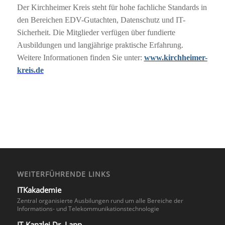
Der Kirchheimer Kreis steht für hohe fachliche Standards in
den Bereichen EDV-Gutachten, Datenschutz und IT-
Sicherheit. Die Mitglieder verfügen über fundierte
Ausbildungen und langjährige praktische Erfahrung.
Weitere Informationen finden Sie unter:
www.kirchheimer-
kreis.de
WEITERFÜHRENDE LINKS
ITKakademie
Zentral organisierte Ausbilungen rund um alle Bereiche der
Informations- und Telekommunikationstechnologie
IT-Kanzlei Dr. Lapp