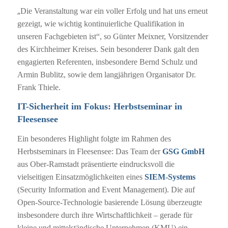
„
Die Veranstaltung war ein voller Erfolg und hat uns erneut
gezeigt, wie wichtig kontinuierliche Qualifikation in
unseren Fachgebieten ist“, so Günter Meixner, Vorsitzender
des Kirchheimer Kreises. Sein besonderer Dank galt den
engagierten Referenten, insbesondere Bernd Schulz und
Armin Bublitz, sowie dem langjährigen Organisator Dr.
Frank Thiele.
IT-Sicherheit im Fokus: Herbstseminar in
Fleesensee
Ein besonderes Highlight folgte im Rahmen des
Herbstseminars in Fleesensee: Das Team der
GSG GmbH
aus Ober-Ramstadt präsentierte eindrucksvoll die
vielseitigen Einsatzmöglichkeiten eines
SIEM-Systems
(Security Information and Event Management). Die auf
Open-Source-Technologie basierende Lösung überzeugte
insbesondere durch ihre Wirtschaftlichkeit – gerade für
kleine und mittelständische Unternehmen (KMU) ein