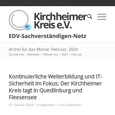
/* Start Usercentrics
/* End Usercentrics
Archiv für das Monat: Februar, 2024
Du bist hier:
Startseite
/
Aktuell-old
/
2024
/
Februar
Kontinuierliche Weiterbildung und IT-
Sicherheit im Fokus: Der Kirchheimer
Kreis tagt in Quedlinburg und
Fleesensee
/
/
21. Februar 2024
in
Allgemein
von
Guido Klein