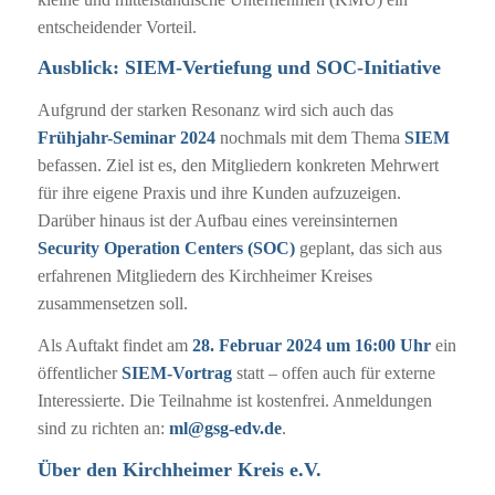
entscheidender Vorteil.
Ausblick: SIEM-Vertiefung und SOC-Initiative
Aufgrund der starken Resonanz wird sich auch das
Frühjahr-Seminar 2024
nochmals mit dem Thema
SIEM
befassen. Ziel ist es, den Mitgliedern konkreten Mehrwert
für ihre eigene Praxis und ihre Kunden aufzuzeigen.
Darüber hinaus ist der Aufbau eines vereinsinternen
Security Operation Centers (SOC)
geplant, das sich aus
erfahrenen Mitgliedern des Kirchheimer Kreises
zusammensetzen soll.
Als Auftakt findet am
28. Februar 2024 um 16:00 Uhr
ein
öffentlicher
SIEM-Vortrag
statt – offen auch für externe
Interessierte. Die Teilnahme ist kostenfrei. Anmeldungen
sind zu richten an:
ml@gsg-edv.de
.
Über den Kirchheimer Kreis e.V.