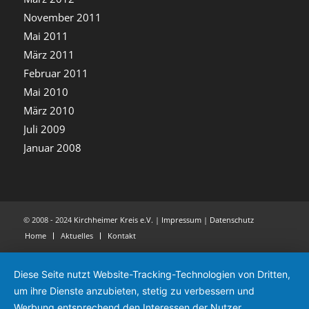
November 2011
Mai 2011
März 2011
Februar 2011
Mai 2010
März 2010
Juli 2009
Januar 2008
© 2008 - 2024
Kirchheimer Kreis e.V.
|
Impressum
|
Datenschutz
Home
Aktuelles
Kontakt
Diese Seite nutzt Website-Tracking-Technologien von Dritten,
um ihre Dienste anzubieten, stetig zu verbessern und
Werbung entsprechend den Interessen der Nutzer