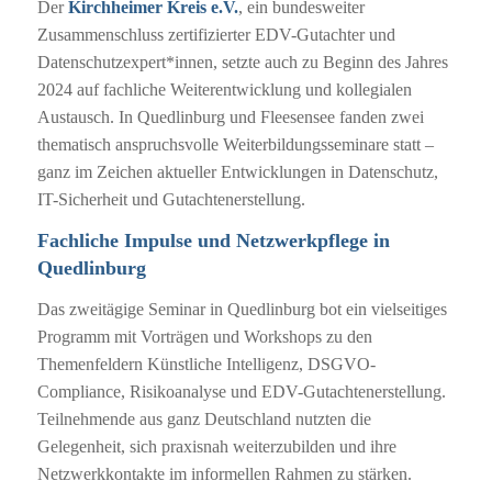
Der
Kirchheimer Kreis e.V.
, ein bundesweiter
Zusammenschluss zertifizierter EDV-Gutachter und
Datenschutzexpert*innen, setzte auch zu Beginn des Jahres
2024 auf fachliche Weiterentwicklung und kollegialen
Austausch. In Quedlinburg und Fleesensee fanden zwei
thematisch anspruchsvolle Weiterbildungsseminare statt –
ganz im Zeichen aktueller Entwicklungen in Datenschutz,
IT-Sicherheit und Gutachtenerstellung.
Fachliche Impulse und Netzwerkpflege in
Quedlinburg
Das zweitägige Seminar in Quedlinburg bot ein vielseitiges
Programm mit Vorträgen und Workshops zu den
Themenfeldern
Künstliche Intelligenz
,
DSGVO-
Compliance
,
Risikoanalyse
und
EDV-Gutachtenerstellung
.
Teilnehmende aus ganz Deutschland nutzten die
Gelegenheit, sich praxisnah weiterzubilden und ihre
Netzwerkkontakte im informellen Rahmen zu stärken.