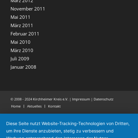
März 2012
November 2011
Mai 2011
März 2011
Februar 2011
Mai 2010
März 2010
Juli 2009
Januar 2008
© 2008 - 2024
Kirchheimer Kreis e.V.
|
Impressum
|
Datenschutz
Home
Aktuelles
Kontakt
Diese Seite nutzt Website-Tracking-Technologien von Dritten,
um ihre Dienste anzubieten, stetig zu verbessern und