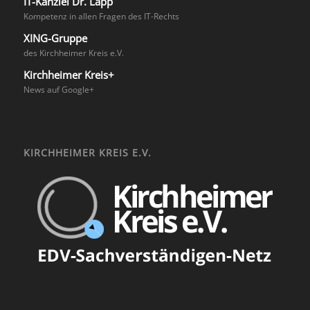
IT-Kanzlei Dr. Lapp
Kompetenz in allen Fragen des IT-Rechts
XING-Gruppe
des Kirchheimer Kreis e.V.
Kirchheimer Kreis+
News auf Google+
KIRCHHEIMER KREIS E.V.