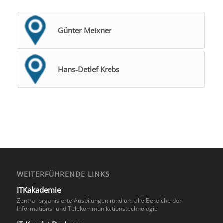
Günter Meixner
Hans-Detlef Krebs
WEITERFÜHRENDE LINKS
ITKakademie
Zentral organisierte Ausbilungen rund um alle Bereiche der
Informations- und Telekommunikationstechnologie