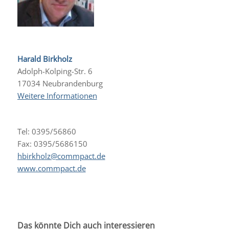
Harald Birkholz
Adolph-Kolping-Str. 6
17034 Neubrandenburg
Weitere Informationen
Tel: 0395/56860
Fax: 0395/5686150
hbirkholz@commpact.de
www.commpact.de
Das könnte Dich auch interessieren