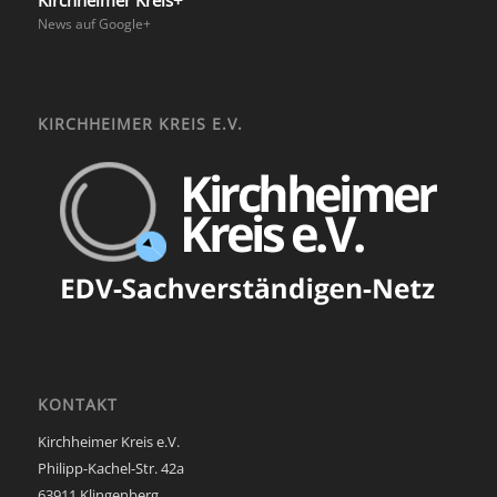
Kirchheimer Kreis+
News auf Google+
KIRCHHEIMER KREIS E.V.
KONTAKT
Kirchheimer Kreis e.V.
Philipp-Kachel-Str. 42a
63911 Klingenberg