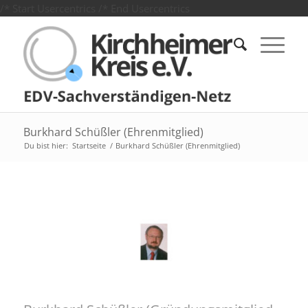
/* Start Usercentrics
/* End Usercentrics
Burkhard Schüßler (Ehrenmitglied)
Du bist hier:
Startseite
/
Burkhard Schüßler (Ehrenmitglied)